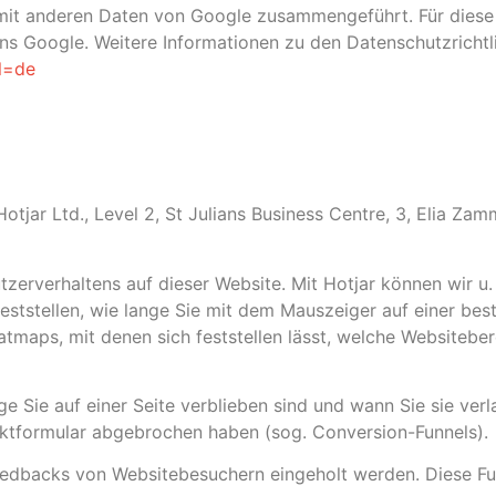
t mit anderen Daten von Google zusammengeführt. Für dies
Google. Weitere Informationen zu den Datenschutzrichtli
hl=de
Hotjar Ltd., Level 2, St Julians Business Centre, 3, Elia Zam
utzerverhaltens auf dieser Website. Mit Hotjar können wir 
eststellen, wie lange Sie mit dem Mauszeiger auf einer bes
eatmaps, mit denen sich feststellen lässt, welche Website
ge Sie auf einer Seite verblieben sind und wann Sie sie ver
taktformular abgebrochen haben (sog. Conversion-Funnels).
eedbacks von Websitebesuchern eingeholt werden. Diese Fu