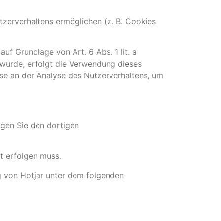
zerverhaltens ermöglichen (z. B. Cookies
auf Grundlage von Art. 6 Abs. 1 lit. a
 wurde, erfolgt die Verwendung dieses
esse an der Analyse des Nutzerverhaltens, um
lgen Sie den dortigen
at erfolgen muss.
g von Hotjar unter dem folgenden