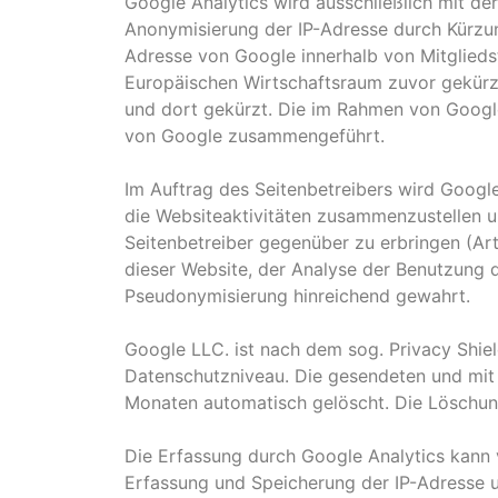
Google Analytics wird ausschließlich mit de
Anonymisierung der IP-Adresse durch Kürzung
Adresse von Google innerhalb von Mitglied
Europäischen Wirtschaftsraum zuvor gekürzt
und dort gekürzt. Die im Rahmen von Googl
von Google zusammengeführt.
Im Auftrag des Seitenbetreibers wird Googl
die Websiteaktivitäten zusammenzustellen 
Seitenbetreiber gegenüber zu erbringen (Art.
dieser Website, der Analyse der Benutzung 
Pseudonymisierung hinreichend gewahrt.
Google LLC. ist nach dem sog. Privacy Shield
Datenschutzniveau. Die gesendeten und mit
Monaten automatisch gelöscht. Die Löschung
Die Erfassung durch Google Analytics kann 
Erfassung und Speicherung der IP-Adresse u