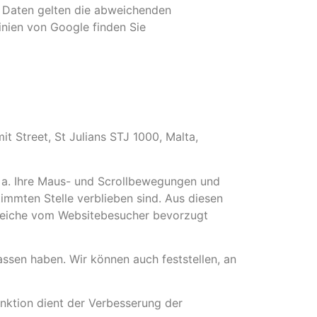
e Daten gelten die abweichenden
nien von Google finden Sie
mit Street, St Julians STJ 1000, Malta,
u. a. Ihre Maus- und Scrollbewegungen und
timmten Stelle verblieben sind. Aus diesen
bereiche vom Websitebesucher bevorzugt
lassen haben. Wir können auch feststellen, an
nktion dient der Verbesserung der