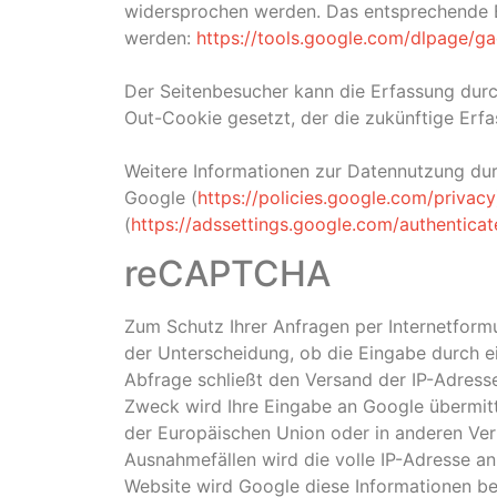
widersprochen werden. Das entsprechende Br
werden:
https://tools.google.com/dlpage/g
Der Seitenbesucher kann die Erfassung durch
Out-Cookie gesetzt, der die zukünftige Erf
Weitere Informationen zur Datennutzung dur
Google (
https://policies.google.com/privacy
(
https://adssettings.google.com/authentica
reCAPTCHA
Zum Schutz Ihrer Anfragen per Internetfor
der Unterscheidung, ob die Eingabe durch e
Abfrage schließt den Versand der IP-Adress
Zweck wird Ihre Eingabe an Google übermitt
der Europäischen Union oder in anderen Ve
Ausnahmefällen wird die volle IP-Adresse an
Website wird Google diese Informationen b