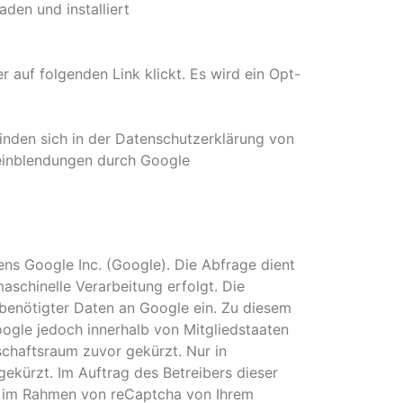
den und installiert
 auf folgenden Link klickt. Es wird ein Opt-
inden sich in der Datenschutzerklärung von
eeinblendungen durch Google
s Google Inc. (Google). Die Abfrage dient
schinelle Verarbeitung erfolgt. Die
benötigter Daten an Google ein. Zu diesem
ogle jedoch innerhalb von Mitgliedstaaten
chaftsraum zuvor gekürzt. Nur in
ekürzt. Im Auftrag des Betreibers dieser
e im Rahmen von reCaptcha von Ihrem