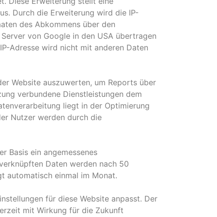
. Diese Erweiterung stellt eine
s. Durch die Erweiterung wird die IP-
staaten des Abkommens über den
n Server von Google in den USA übertragen
IP-Adresse wird nicht mit anderen Daten
 der Website auszuwerten, um Reports über
tzung verbundene Dienstleistungen dem
atenverarbeitung liegt in der Optimierung
der Nutzer werden durch die
ser Basis ein angemessenes
 verknüpften Daten werden nach 50
gt automatisch einmal im Monat.
nstellungen für diese Website anpasst. Der
zeit mit Wirkung für die Zukunft