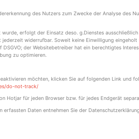
edererkennung des Nutzers zum Zwecke der Analyse des Nut
 wurde, erfolgt der Einsatz deso. g.Dienstes ausschließlich 
jederzeit widerrufbar. Soweit keine Einwilligung eingeholt
t. f DSGVO; der Websitebetreiber hat ein berechtigtes Inter
bung zu optimieren.
aktivieren möchten, klicken Sie auf folgenden Link und fo
es/do-not-track/
von Hotjar für jeden Browser bzw. für jedes Endgerät separ
en erfassten Daten entnehmen Sie der Datenschutzerklärun