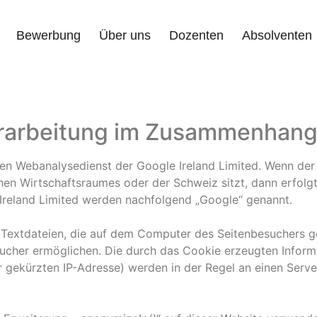
Bewerbung
Über uns
Dozenten
Absolventen
rarbeitung im Zusammenhang 
nen Webanalysedienst der Google Ireland Limited. Wenn der 
hen Wirtschaftsraumes oder der Schweiz sitzt, dann erfolg
reland Limited werden nachfolgend „Google“ genannt.
 Textdateien, die auf dem Computer des Seitenbesuchers g
ucher ermöglichen. Die durch das Cookie erzeugten Inform
er gekürzten IP-Adresse) werden in der Regel an einen Ser