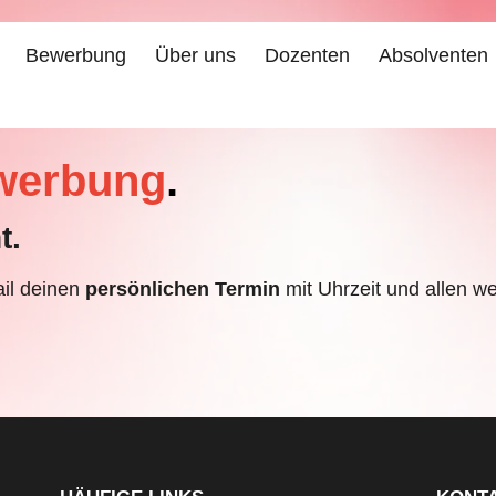
Bewerbung
Über uns
Dozenten
Absolventen
werbung
.
t.
ail deinen
persönlichen Termin
mit Uhrzeit und allen we